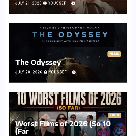
JULY 21, 2026
YOUSSEF
FILMS
The Odyssey
JULY 20, 2026
YOUSSEF
LISTS
10 Worst Films of 2026 (So
Far)