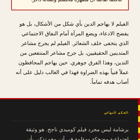
الفيلم لا يهاجم الدين بأي شكل من الأشكال، بل هو
يفضح الادعاء، ويضع المرآة أمام النفاق الاجتماعي
الذي يتخفى خلف الشعائر. الفيلم لم يجرح مشاعر
المتدينين الحقيقيين، بل جرح مشاعر المنتفعين من
التدين، وهذا الفرق جوهري. حين يهاجم المحافظون
عملاً فنياً بهذه الضراوة فهذا في الغالب دليل على أنه
أصاب هدفه تماماً.
الحكم النهائي
برشامة ليس مجرد فيلم كوميدي ناجح. هو وثيقة
اجتماعية مضحكة ومؤلمة في آن، وهو تذكير بأن